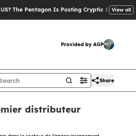
 Pentagon Is Posting Cryptic Biblical Messages 
View all
Provided by AGP
Share
mier distributeur