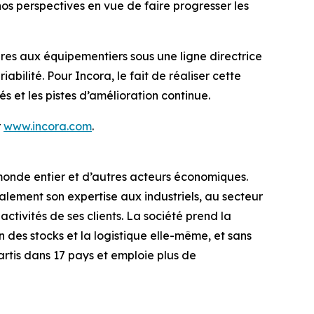
nos perspectives en vue de faire progresser les
es aux équipementiers sous une ligne directrice
bilité. Pour Incora, le fait de réaliser cette
 et les pistes d’amélioration continue.
r
www.incora.com
.
 monde entier et d’autres acteurs économiques.
lement son expertise aux industriels, au secteur
tivités de ses clients. La société prend la
 des stocks et la logistique elle-même, et sans
partis dans 17 pays et emploie plus de