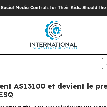
 Media Controls for Their Kids. Should the US?
The
ent AS13100 et devient le pre
AESQ