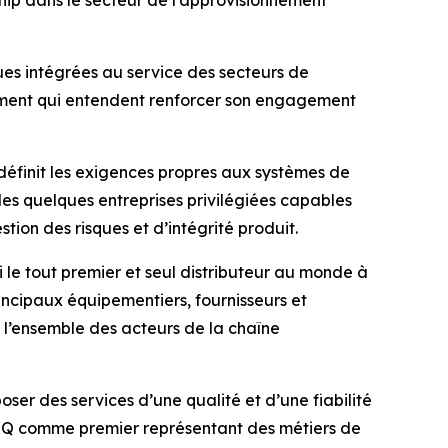
hip dans le secteur de l’approvisionnement
es intégrées au service des secteurs de
pement qui entendent renforcer son engagement
i définit les exigences propres aux systèmes de
es quelques entreprises privilégiées capables
ion des risques et d’intégrité produit.
 le tout premier et seul distributeur au monde à
ncipaux équipementiers, fournisseurs et
 l’ensemble des acteurs de la chaîne
er des services d’une qualité et d’une fiabilité
’AESQ comme premier représentant des métiers de