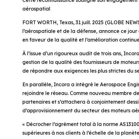
Cette reconnaissance souligne son engagement env
aérospatial
FORT WORTH, Texas, 31 juill. 2025 (GLOBE NEWSWI
l’aérospatiale et de la défense, annonce ce jo
en faveur de la qualité et l’amélioration continue
À l’issue d’un rigoureux audit de trois ans, Inco
gestion de la qualité des fournisseurs de moteu
de répondre aux exigences les plus strictes du s
En parallèle, Incora a intégré le Aerospace Engi
rejoindre le réseau. Comme nouveau membre de l
partenaires et s’attachera à conjointement dessi
d’approvisionnement du secteur des moteurs aé
« Décrocher l’agrément total à la norme AS13100 
supérieures à nos clients à l’échelle de la plan