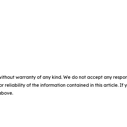
without warranty of any kind. We do not accept any responsib
r reliability of the information contained in this article. I
 above.