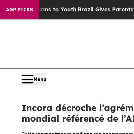
Abate Harms to Youth
Brazil Gives Parents Social
AGP PICKS
Menu
Incora décroche l’agrém
mondial référencé de l’