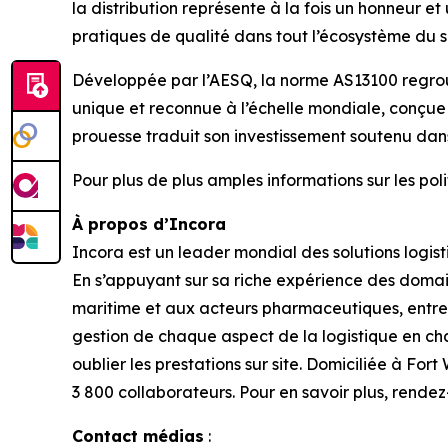
la distribution représente à la fois un honneur 
pratiques de qualité dans tout l’écosystème du se
Développée par l’AESQ, la norme AS13100 regroup
unique et reconnue à l’échelle mondiale, conçue p
prouesse traduit son investissement soutenu dans
Pour plus de plus amples informations sur les po
À propos d’Incora
Incora est un leader mondial des solutions logis
En s’appuyant sur sa riche expérience des domai
maritime et aux acteurs pharmaceutiques, entre a
gestion de chaque aspect de la logistique en cha
oublier les prestations sur site. Domiciliée à For
3 800 collaborateurs. Pour en savoir plus, rendez-
Contact médias
: