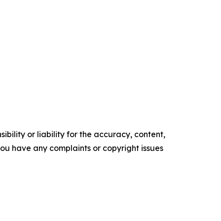
ility or liability for the accuracy, content,
f you have any complaints or copyright issues