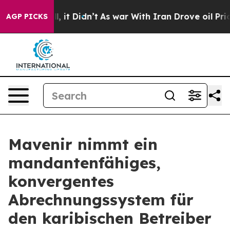
. Well, it Didn’t
As war With Iran Drove oil Prices H
AGP PICKS
Mavenir nimmt ein
mandantenfähiges,
konvergentes
Abrechnungssystem für
den karibischen Betreiber