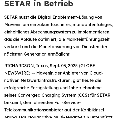
SETAR in Betrieb
SETAR nutzt die Digital Enablement-Lösung von
Mavenir, um ein zukunftssicheres, mandantenfähiges,
einheitliches Abrechnungssystem zu implementieren,
das die Abläufe optimiert, die Markteinführungszeit
verkürzt und die Monetarisierung von Diensten der
nächsten Generation ermöglicht.
RICHARDSON, Texas, Sept. 03, 2025 (GLOBE
NEWSWIRE) -- Mavenir, der Anbieter von Cloud-
nativen Netzwerkinfrastrukturen, gibt heute die
erfolgreiche Fertigstellung und Inbetriebnahme
seines Converged Charging System (CCS) für SETAR
bekannt, den führenden Full-Service-
Telekommunikationsanbieter auf der Karibikinsel
Aruba. Das cloudnative Multi-Tenant-CCS unterstützt