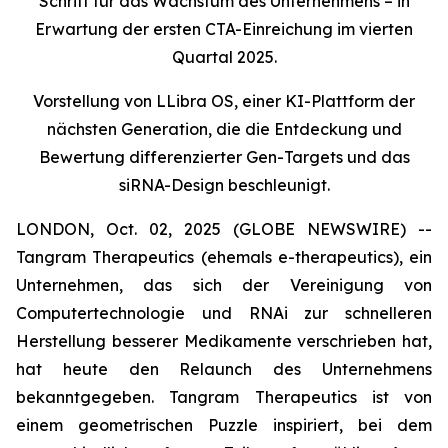
Schritt für das Wachstum des Unternehmens – in
Erwartung der ersten CTA-Einreichung im vierten
Quartal 2025.
Vorstellung von LLibra OS, einer KI-Plattform der
nächsten Generation, die die Entdeckung und
Bewertung differenzierter Gen-Targets und das
siRNA-Design beschleunigt.
LONDON, Oct. 02, 2025 (GLOBE NEWSWIRE) --
Tangram Therapeutics (ehemals e-therapeutics), ein
Unternehmen, das sich der Vereinigung von
Computertechnologie und RNAi zur schnelleren
Herstellung besserer Medikamente verschrieben hat,
hat heute den Relaunch des Unternehmens
bekanntgegeben. Tangram Therapeutics ist von
einem geometrischen Puzzle inspiriert, bei dem