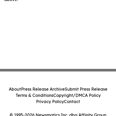
About
Press Release Archive
Submit Press Release
Terms & Conditions
Copyright/DMCA Policy
Privacy Policy
Contact
© 1995-2026 Newsmatics Inc. dba Affinity Group