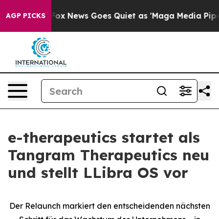
 Exist
Fox News Goes Quiet as 'Maga Media Pipeline' B
AGP PICKS
e-therapeutics startet als
Tangram Therapeutics neu
und stellt LLibra OS vor
Der Relaunch markiert den entscheidenden nächsten