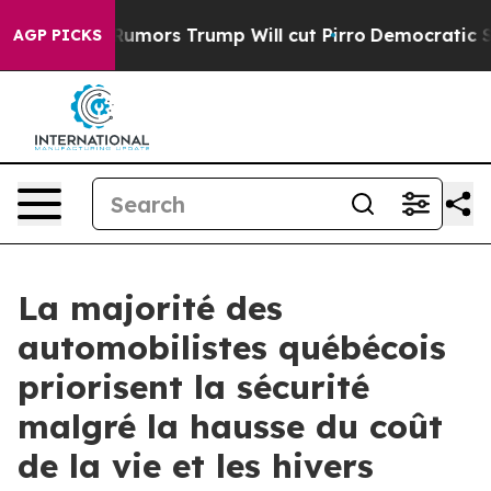
 Amid Rumors Trump Will cut Pirro
Democratic Socialis
AGP PICKS
La majorité des
automobilistes québécois
priorisent la sécurité
malgré la hausse du coût
de la vie et les hivers