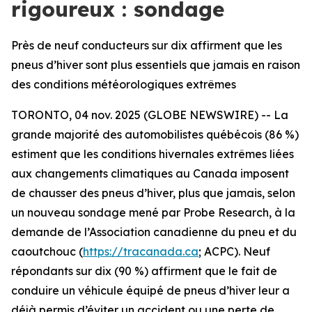
rigoureux : sondage
Près de neuf conducteurs sur dix affirment que les
pneus d’hiver sont plus essentiels que jamais en raison
des conditions météorologiques extrêmes
TORONTO, 04 nov. 2025 (GLOBE NEWSWIRE) -- La
grande majorité des automobilistes québécois (86 %)
estiment que les conditions hivernales extrêmes liées
aux changements climatiques au Canada imposent
de chausser des pneus d’hiver, plus que jamais, selon
un nouveau sondage mené par Probe Research, à la
demande de l’Association canadienne du pneu et du
caoutchouc (
https://tracanada.ca
; ACPC). Neuf
répondants sur dix (90 %) affirment que le fait de
conduire un véhicule équipé de pneus d’hiver leur a
déjà permis d’éviter un accident ou une perte de