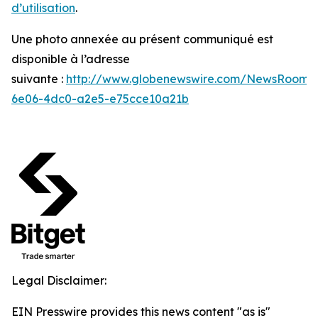
d’utilisation
.
Une photo annexée au présent communiqué est
disponible à l’adresse
suivante :
http://www.globenewswire.com/NewsRoom/
6e06-4dc0-a2e5-e75cce10a21b
Legal Disclaimer:
EIN Presswire provides this news content "as is"