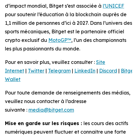
d’impact mondial, Bitget s’est associée à
l’UNICEF
pour soutenir l’éducation à la blockchain auprès de
1,1 million de personnes d’ici à 2027. Dans l’univers des
sports mécaniques, Bitget est le partenaire officiel
crypto exclusif du
MotoGP™
, l’un des championnats
les plus passionnants du monde.
Pour en savoir plus, veuillez consulter :
Site
Internet
|
Twitter
|
Telegram
|
LinkedIn
|
Discord
|
Bitget
Wallet
Pour toute demande de renseignements des médias,
veuillez nous contacter à l’adresse
suivante :
media@bitget.com
Mise en garde sur les risques :
les cours des actifs
numériques peuvent fluctuer et connaître une forte