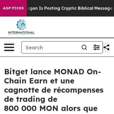
e Pentagon Is Posting Cryptic Biblical Messages on S
AGP PICKS
Bitget lance MONAD On-
Chain Earn et une
cagnotte de récompenses
de trading de
800 000 MON alors que