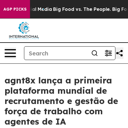
s on Social Media
Big Food vs. The People. Big Food’s 
AGP PICKS
agnt8x lança a primeira
plataforma mundial de
recrutamento e gestão de
força de trabalho com
agentes de IA