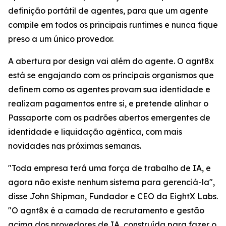
definição portátil de agentes, para que um agente
compile em todos os principais runtimes e nunca fique
preso a um único provedor.
A abertura por design vai além do agente. O agnt8x
está se engajando com os principais organismos que
definem como os agentes provam sua identidade e
realizam pagamentos entre si, e pretende alinhar o
Passaporte com os padrões abertos emergentes de
identidade e liquidação agêntica, com mais
novidades nas próximas semanas.
"Toda empresa terá uma força de trabalho de IA, e
agora não existe nenhum sistema para gerenciá-la",
disse John Shipman, Fundador e CEO da EightX Labs.
"O agnt8x é a camada de recrutamento e gestão
acima dos provedores de IA, construída para fazer o