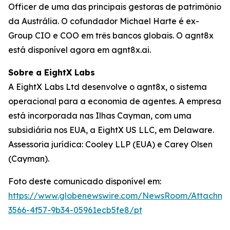
Officer de uma das principais gestoras de patrimônio
da Austrália. O cofundador Michael Harte é ex-
Group CIO e COO em três bancos globais. O agnt8x
está disponível agora em agnt8x.ai.
Sobre a EightX Labs
A EightX Labs Ltd desenvolve o agnt8x, o sistema
operacional para a economia de agentes. A empresa
está incorporada nas Ilhas Cayman, com uma
subsidiária nos EUA, a EightX US LLC, em Delaware.
Assessoria jurídica: Cooley LLP (EUA) e Carey Olsen
(Cayman).
Foto deste comunicado disponível em:
https://www.globenewswire.com/NewsRoom/Attachm
3566-4f57-9b34-05961ecb5fe8/pt