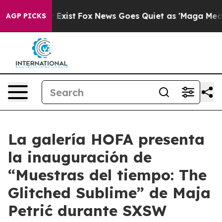
roof They Exist
Fox News Goes Quiet as 'Maga Media Pi
AGP PICKS
La galería HOFA presenta
la inauguración de
“Muestras del tiempo: The
Glitched Sublime” de Maja
Petrić durante SXSW