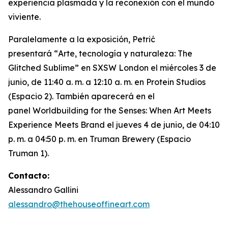
experiencia plasmada y la reconexión con el mundo
viviente.
Paralelamente a la exposición, Petrić
presentará “
Arte, tecnología y naturaleza: The
Glitched Sublime”
en SXSW London el miércoles 3 de
junio, de 11:40 a. m. a 12:10 a. m. en Protein Studios
(Espacio 2). También aparecerá en el
panel
Worldbuilding for the Senses: When Art Meets
Experience Meets Brand
el jueves 4 de junio, de 04:10
p. m. a 04:50 p. m. en Truman Brewery (Espacio
Truman 1).
Contacto:
Alessandro Gallini
alessandro@thehouseoffineart.com