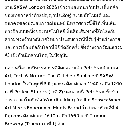
งาน SXSW London 2026 เข้าร่วมสนทนากับประเด็นหลัก
ของเทศกาลว่าด้วยปัญญาประดิษฐ์ ระบบอัตโนมัติ และ
อนาคตของประสบการณ์มนุษย์ นิทรรศการนี้ชี้ให้เห็นเส้น
ทางอีกแบบหนึ่งของเทคโนโลยี นั่นคือเส้นทางที่ยึดโยงกับ
ความทรงจำทางนิเวศวิทยา ประสบการณ์ที่รับรู้ผ่านร่างกาย
และการเชื่อมต่อกับโลกที่มีชีวิตอีกครั้ง ซึ่งต่างจากวัฒนธรรม
AI เชิงกำเนิดส่วนใหญ่ในปัจจุบัน
นอกเหนือจากนิทรรศการที่จัดแสดงแล้ว Petrić จะนำเสนอ
Art, Tech & Nature: The Glitched Sublime
ที่ SXSW
London ในวันพุธที่ 3 มิถุนายน ตั้งแต่เวลา 11:40 น. ถึง 12:10
น. ที่ Protein Studios (เวที 2) นอกจากนี้ Petrić จะเข้าร่วม
การเสวนาในหัวข้อ
Worldbuilding for the Senses: When
Art Meets Experience Meets Brand
ในวันพฤหัสบดีที่ 4
มิถุนายน ตั้งแต่เวลา 16:10 น. ถึง 16:50 น. ที่ Truman
Brewery (Truman เวที 1) ด้วย