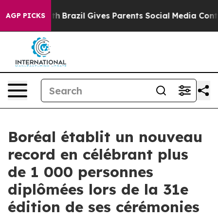
 to Youth
Brazil Gives Parents Social Media Controls fo
AGP PICKS
Boréal établit un nouveau
record en célébrant plus
de 1 000 personnes
diplômées lors de la 31e
édition de ses cérémonies