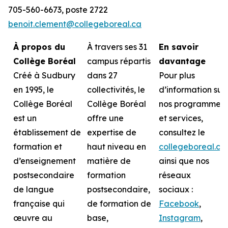
705-560-6673, poste 2722
benoit.clement@collegeboreal.ca
À propos du
À travers ses 31
En savoir
Collège Boréal
campus répartis
davantage
Créé à Sudbury
dans 27
Pour plus
en 1995, le
collectivités, le
d’information sur
Collège Boréal
Collège Boréal
nos programmes
est un
offre une
et services,
établissement de
expertise de
consultez le
formation et
haut niveau en
collegeboreal.ca
d’enseignement
matière de
ainsi que nos
postsecondaire
formation
réseaux
de langue
postsecondaire,
sociaux :
française qui
de formation de
Facebook
,
œuvre au
base,
Instagram
,