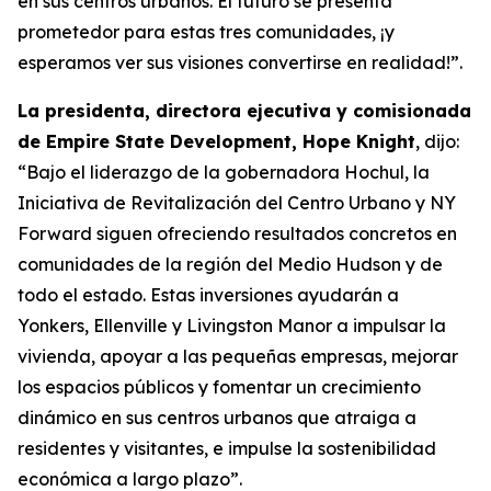
en sus centros urbanos. El futuro se presenta
prometedor para estas tres comunidades, ¡y
esperamos ver sus visiones convertirse en realidad!”.
La presidenta, directora ejecutiva y comisionada
de Empire State Development, Hope Knight
, dijo:
“Bajo el liderazgo de la gobernadora Hochul, la
Iniciativa de Revitalización del Centro Urbano y NY
Forward siguen ofreciendo resultados concretos en
comunidades de la región del Medio Hudson y de
todo el estado. Estas inversiones ayudarán a
Yonkers, Ellenville y Livingston Manor a impulsar la
vivienda, apoyar a las pequeñas empresas, mejorar
los espacios públicos y fomentar un crecimiento
dinámico en sus centros urbanos que atraiga a
residentes y visitantes, e impulse la sostenibilidad
económica a largo plazo”.