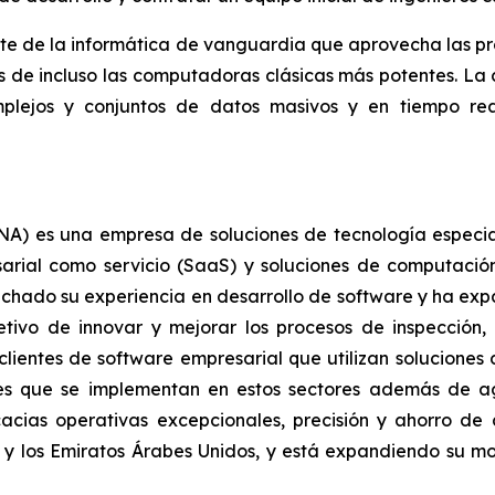
e de la informática de vanguardia que aprovecha las pr
s de incluso las computadoras clásicas más potentes. La
lejos y conjuntos de datos masivos y en tiempo rea
) es una empresa de soluciones de tecnología especializ
arial como servicio (SaaS) y soluciones de computación
vechado su experiencia en desarrollo de software y ha ex
tivo de innovar y mejorar los procesos de inspección, 
 clientes de software empresarial que utilizan solucione
nes que se implementan en estos sectores además de agri
acias operativas excepcionales, precisión y ahorro de 
 y los Emiratos Árabes Unidos, y está expandiendo su 