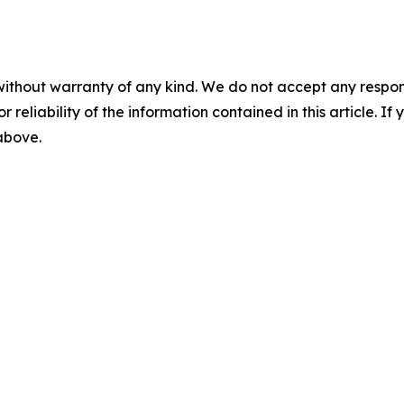
without warranty of any kind. We do not accept any responsib
r reliability of the information contained in this article. I
 above.