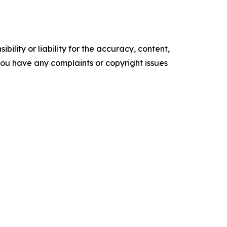
ility or liability for the accuracy, content,
f you have any complaints or copyright issues