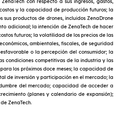
 ZenaTech con respecto a sus ingresos, gastos,
 costos y la capacidad de producción futuros; la
 sus productos de drones, incluidos ZenaDrone
to adicional; la intención de ZenaTech de hacer
stos futuros; la volatilidad de los precios de las
, económicos, ambientales, fiscales, de seguridad
desfavorable o la percepción del consumidor; la
as condiciones competitivas de la industria y las
h para los próximos doce meses; la capacidad de
l de inversión y participación en el mercado; la
rtidumbre del mercado; capacidad de acceder a
 crecimiento (planes y calendario de expansión);
io de ZenaTech.