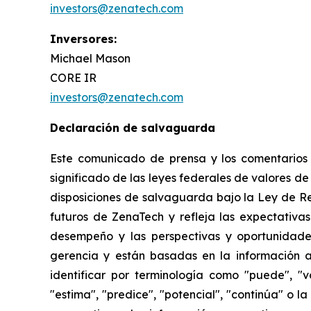
investors@zenatech.com
Inversores:
Michael Mason
CORE IR
investors@zenatech.com
Declaración de salvaguarda
Este comunicado de prensa y los comentarios r
significado de las leyes federales de valores de
disposiciones de salvaguarda bajo la Ley de R
futuros de ZenaTech y refleja las expectativas
desempeño y las perspectivas y oportunidades
gerencia y están basadas en la información a
identificar por terminología como "puede", "vo
"estima", "predice", "potencial", "continúa" o 