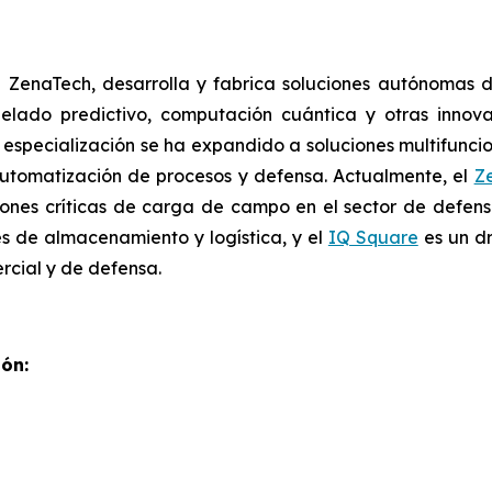
de ZenaTech, desarrolla y fabrica soluciones autónomas
elado predictivo, computación cuántica y otras inno
u especialización se ha expandido a soluciones multifunci
 automatización de procesos y defensa. Actualmente, el
Z
iones críticas de carga de campo en el sector de defensa
es de almacenamiento y logística, y el
IQ Square
es un dr
rcial y de defensa.
ón: