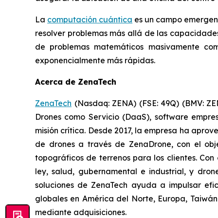
La
computación cuántica
es un campo emergent
resolver problemas más allá de las capacidade
de problemas matemáticos masivamente comp
exponencialmente más rápidas.
Acerca de ZenaTech
ZenaTech
(Nasdaq: ZENA) (FSE: 49Q) (BMV: ZENA
Drones como Servicio (DaaS), software empres
misión crítica. Desde 2017, la empresa ha apro
de drones a través de ZenaDrone, con el obje
topográficos de terrenos para los clientes. Con
ley, salud, gubernamental e industrial, y dro
soluciones de ZenaTech ayuda a impulsar efic
globales en América del Norte, Europa, Taiwán
mediante adquisiciones.