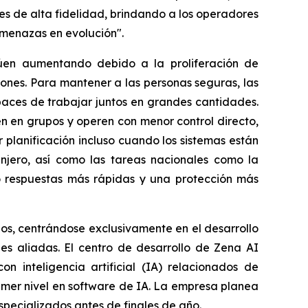
es de alta fidelidad, brindando a los operadores
amenazas en evolución".
úen aumentando debido a la proliferación de
iones. Para mantener a las personas seguras, las
aces de trabajar juntos en grandes cantidades.
en en grupos y operen con menor control directo,
planificación incluso cuando los sistemas están
anjero, así como las tareas nacionales como la
ndo respuestas más rápidas y una protección más
os, centrándose exclusivamente en el desarrollo
es aliadas. El centro de desarrollo de Zena AI
n inteligencia artificial (IA) relacionados de
imer nivel en software de IA. La empresa planea
especializados antes de finales de año.