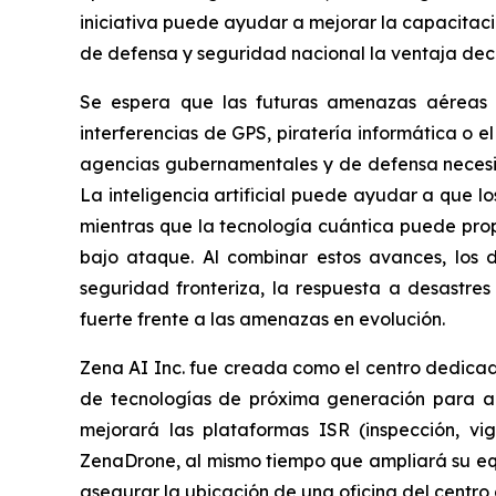
iniciativa puede ayudar a mejorar la capacitaci
de defensa y seguridad nacional la ventaja dec
Se espera que las futuras amenazas aéreas
interferencias de GPS, piratería informática o 
agencias gubernamentales y de defensa necesit
La inteligencia artificial puede ayudar a que l
mientras que la tecnología cuántica puede prop
bajo ataque. Al combinar estos avances, los d
seguridad fronteriza, la respuesta a desastres
fuerte frente a las amenazas en evolución.
Zena AI Inc. fue creada como el centro dedicado
de tecnologías de próxima generación para apl
mejorará las plataformas ISR (inspección, vig
ZenaDrone, al mismo tiempo que ampliará su equ
asegurar la ubicación de una oficina del centro 