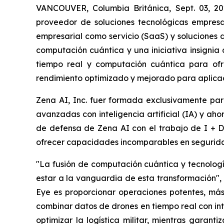
VANCOUVER, Columbia Británica, Sept. 03, 2
proveedor de soluciones tecnológicas empresari
empresarial como servicio (SaaS) y soluciones d
computación cuántica y una iniciativa insignia d
tiempo real y computación cuántica para ofr
rendimiento optimizado y mejorado para aplicac
Zena AI, Inc. fuer formada exclusivamente pa
avanzadas con inteligencia artificial (IA) y ah
de defensa de Zena AI con el trabajo de I + 
ofrecer capacidades incomparables en seguridad 
"La fusión de computación cuántica y tecnologí
estar a la vanguardia de esta transformación", d
Eye es proporcionar operaciones potentes, más
combinar datos de drones en tiempo real con int
optimizar la logística militar, mientras garan