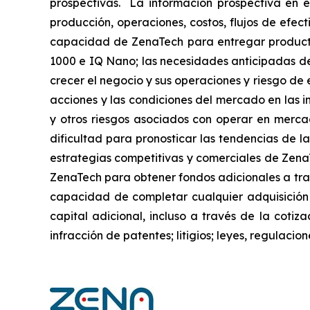
prospectivas. La información prospectiva en e
producción, operaciones, costos, flujos de efec
capacidad de ZenaTech para entregar producto
1000 e IQ Nano; las necesidades anticipadas de
crecer el negocio y sus operaciones y riesgo de e
acciones y las condiciones del mercado en las in
y otros riesgos asociados con operar en mercad
dificultad para pronosticar las tendencias de la
estrategias competitivas y comerciales de Zena
ZenaTech para obtener fondos adicionales a trav
capacidad de completar cualquier adquisición
capital adicional, incluso a través de la cotiz
infracción de patentes; litigios; leyes, regulac