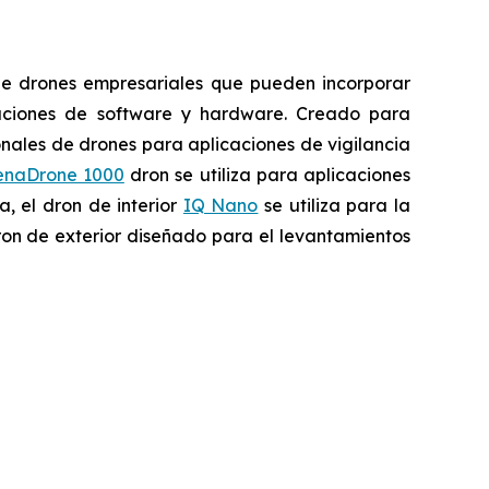
 de drones empresariales que pueden incorporar
vaciones de software y hardware. Creado para
onales de drones para aplicaciones de vigilancia
enaDrone 1000
dron se utiliza para aplicaciones
, el dron de interior
IQ Nano
se utiliza para la
on de exterior diseñado para el levantamientos