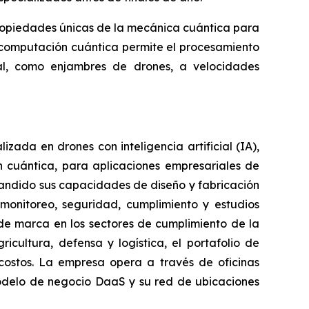
opiedades únicas de la mecánica cuántica para
 computación cuántica permite el procesamiento
l, como enjambres de drones, a velocidades
ada en drones con inteligencia artificial (IA),
 cuántica, para aplicaciones empresariales de
pandido sus capacidades de diseño y fabricación
monitoreo, seguridad, cumplimiento y estudios
s de marca en los sectores de cumplimiento de la
cultura, defensa y logística, el portafolio de
costos. La empresa opera a través de oficinas
modelo de negocio DaaS y su red de ubicaciones