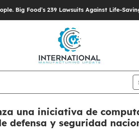
ood’s 239 Lawsuits Against Life-Saving Policies
H
za una iniciativa de comput
de defensa y seguridad nacion