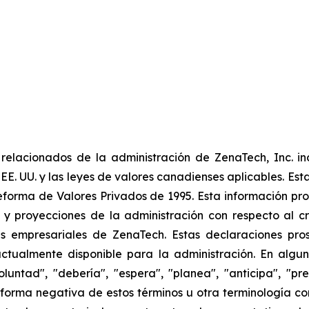
elacionados de la administración de ZenaTech, Inc. in
 EE. UU. y las leyes de valores canadienses aplicables. Est
eforma de Valores Privados de 1995. Esta información pr
 y proyecciones de la administración con respecto al cr
 empresariales de ZenaTech. Estas declaraciones prosp
ctualmente disponible para la administración. En algun
luntad", "debería", "espera", "planea", "anticipa", "pr
la forma negativa de estos términos u otra terminología 