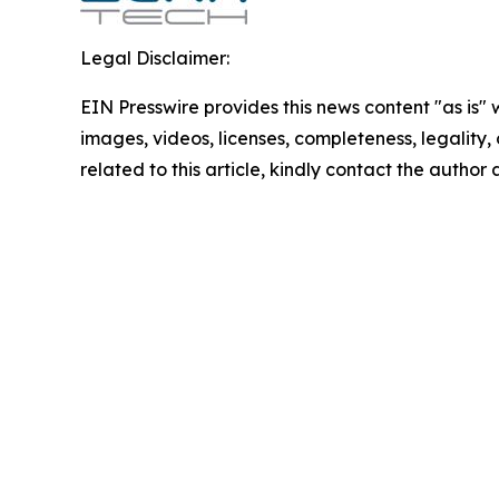
Legal Disclaimer:
EIN Presswire provides this news content "as is" 
images, videos, licenses, completeness, legality, o
related to this article, kindly contact the author