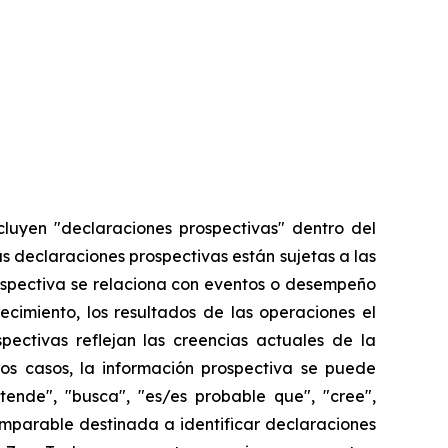
cluyen "declaraciones prospectivas" dentro del
as declaraciones prospectivas están sujetas a las
ospectiva se relaciona con eventos o desempeño
ecimiento, los resultados de las operaciones el
ectivas reflejan las creencias actuales de la
os casos, la información prospectiva se puede
etende", "busca", "es/es probable que", "cree",
comparable destinada a identificar declaraciones