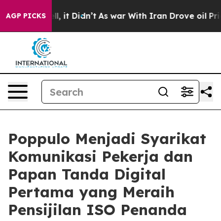
. Well, it Didn’t
As war With Iran Drove oil Prices H
AGP PICKS
Poppulo Menjadi Syarikat
Komunikasi Pekerja dan
Papan Tanda Digital
Pertama yang Meraih
Pensijilan ISO Penanda