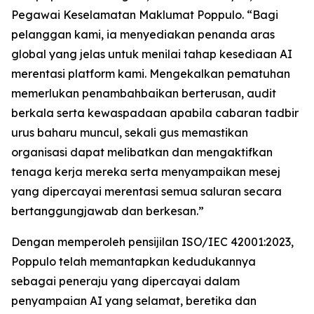
Pegawai Keselamatan Maklumat Poppulo. “Bagi
pelanggan kami, ia menyediakan penanda aras
global yang jelas untuk menilai tahap kesediaan AI
merentasi platform kami. Mengekalkan pematuhan
memerlukan penambahbaikan berterusan, audit
berkala serta kewaspadaan apabila cabaran tadbir
urus baharu muncul, sekali gus memastikan
organisasi dapat melibatkan dan mengaktifkan
tenaga kerja mereka serta menyampaikan mesej
yang dipercayai merentasi semua saluran secara
bertanggungjawab dan berkesan.”
Dengan memperoleh pensijilan ISO/IEC 42001:2023,
Poppulo telah memantapkan kedudukannya
sebagai peneraju yang dipercayai dalam
penyampaian AI yang selamat, beretika dan