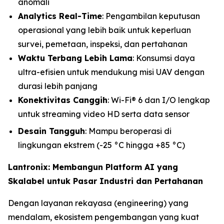
anomali
Analytics Real-Time
: Pengambilan keputusan
operasional yang lebih baik untuk keperluan
survei, pemetaan, inspeksi, dan pertahanan
Waktu Terbang Lebih Lama
: Konsumsi daya
ultra-efisien untuk mendukung misi UAV dengan
durasi lebih panjang
Konektivitas Canggih
: Wi-Fi® 6 dan I/O lengkap
untuk streaming video HD serta data sensor
Desain Tangguh
: Mampu beroperasi di
lingkungan ekstrem (-25 °C hingga +85 °C)
Lantronix: Membangun Platform AI yang
Skalabel untuk Pasar Industri dan Pertahanan
Dengan layanan rekayasa (engineering) yang
mendalam, ekosistem pengembangan yang kuat