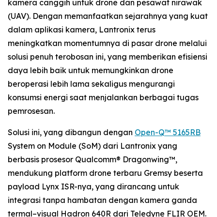
kamera canggih untuk drone dan pesawat nirawak
(UAV). Dengan memanfaatkan sejarahnya yang kuat
dalam aplikasi kamera, Lantronix terus
meningkatkan momentumnya di pasar drone melalui
solusi penuh terobosan ini, yang memberikan efisiensi
daya lebih baik untuk memungkinkan drone
beroperasi lebih lama sekaligus mengurangi
konsumsi energi saat menjalankan berbagai tugas
pemrosesan.
Solusi ini, yang dibangun dengan
Open-Q™ 5165RB
System on Module (SoM) dari Lantronix yang
berbasis prosesor Qualcomm® Dragonwing™,
mendukung platform drone terbaru Gremsy beserta
payload Lynx ISR-nya, yang dirancang untuk
integrasi tanpa hambatan dengan kamera ganda
termal–visual Hadron 640R dari Teledyne FLIR OEM.