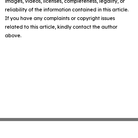
images, videos, licenses, completeness, legality, or
reliability of the information contained in this article.
If you have any complaints or copyright issues
related to this article, kindly contact the author
above.