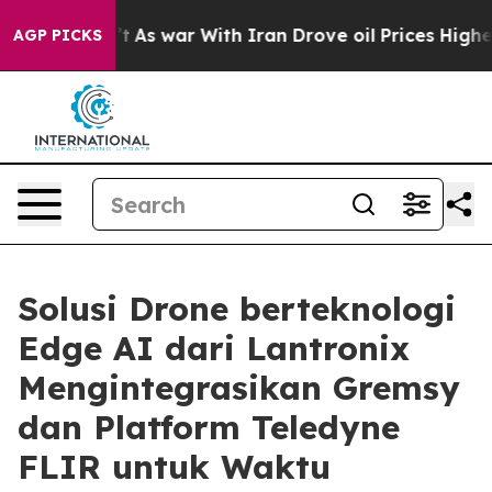
Didn’t
As war With Iran Drove oil Prices Higher, Trum
AGP PICKS
Solusi Drone berteknologi
Edge AI dari Lantronix
Mengintegrasikan Gremsy
dan Platform Teledyne
FLIR untuk Waktu