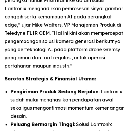
perangkat lunak Prism kami ke dalam solusi
Lantronix menghadirkan pemrosesan sinyal gambar
canggih serta kemampuan AI pada perangkat
edge,” ujar Mike Walters, VP Manajemen Produk di
Teledyne FLIR OEM. "Hal ini kini akan mempercepat
pengembangan solusi kamera generasi berikutnya
yang berteknologi AI pada platform drone Gremsy
yang aman dan taat regulasi, untuk operasi
pertahanan maupun industri.”
Sorotan Strategis & Finansial Utama:
Pengiriman Produk Sedang Berjalan
: Lantronix
sudah mulai menghasilkan pendapatan awal
sekaligus mengonfirmasi momentum kemenangan
desain.
Peluang Bermargin Tinggi
: Solusi Lantronix