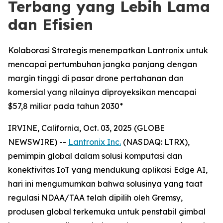
Terbang yang Lebih Lama
dan Efisien
Kolaborasi Strategis menempatkan Lantronix untuk
mencapai pertumbuhan jangka panjang dengan
margin tinggi di pasar drone pertahanan dan
komersial yang nilainya diproyeksikan mencapai
$57,8 miliar pada tahun 2030*
IRVINE, California, Oct. 03, 2025 (GLOBE
NEWSWIRE) --
Lantronix Inc.
(NASDAQ: LTRX),
pemimpin global dalam solusi komputasi dan
konektivitas IoT yang mendukung aplikasi Edge AI,
hari ini mengumumkan bahwa solusinya yang taat
regulasi NDAA/TAA telah dipilih oleh Gremsy,
produsen global terkemuka untuk penstabil gimbal