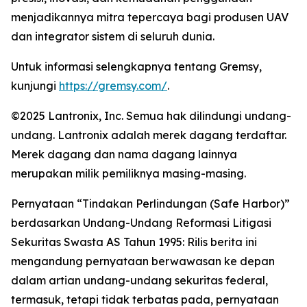
menjadikannya mitra tepercaya bagi produsen UAV
dan integrator sistem di seluruh dunia.
Untuk informasi selengkapnya tentang Gremsy,
kunjungi
https://gremsy.com/
.
©2025 Lantronix, Inc. Semua hak dilindungi undang-
undang. Lantronix adalah merek dagang terdaftar.
Merek dagang dan nama dagang lainnya
merupakan milik pemiliknya masing-masing.
Pernyataan “Tindakan Perlindungan (Safe Harbor)”
berdasarkan Undang-Undang Reformasi Litigasi
Sekuritas Swasta AS Tahun 1995: Rilis berita ini
mengandung pernyataan berwawasan ke depan
dalam artian undang-undang sekuritas federal,
termasuk, tetapi tidak terbatas pada, pernyataan