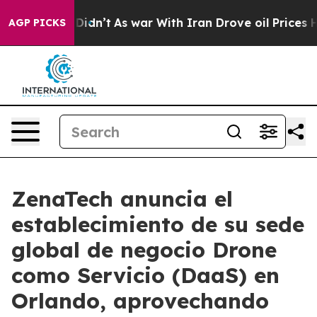
 it Didn’t
As war With Iran Drove oil Prices Higher, 
AGP PICKS
ZenaTech anuncia el
establecimiento de su sede
global de negocio Drone
como Servicio (DaaS) en
Orlando, aprovechando