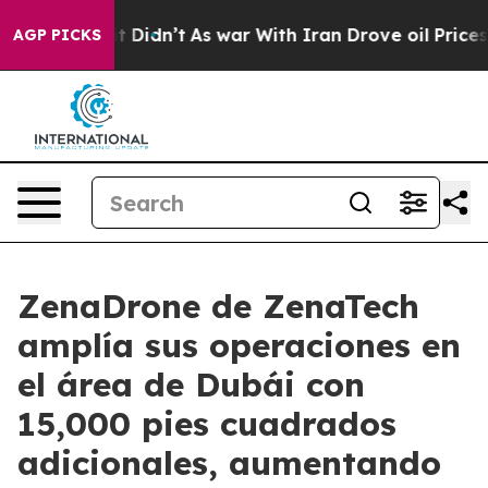
, it Didn’t
As war With Iran Drove oil Prices Higher
AGP PICKS
ZenaDrone de ZenaTech
amplía sus operaciones en
el área de Dubái con
15,000 pies cuadrados
adicionales, aumentando