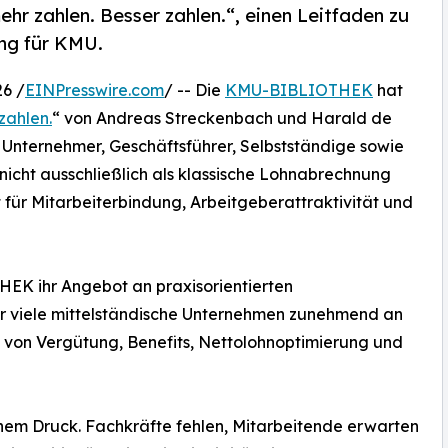
r zahlen. Besser zahlen.“, einen Leitfaden zu
ng für KMU.
6 /
EINPresswire.com
/ -- Die
KMU-BIBLIOTHEK
hat
zahlen.
“ von Andreas Streckenbach und Harald de
an Unternehmer, Geschäftsführer, Selbstständige sowie
nicht ausschließlich als klassische Lohnabrechnung
 für Mitarbeiterbindung, Arbeitgeberattraktivität und
EK ihr Angebot an praxisorientierten
r viele mittelständische Unternehmen zunehmend an
g von Vergütung, Benefits, Nettolohnoptimierung und
chem Druck. Fachkräfte fehlen, Mitarbeitende erwarten