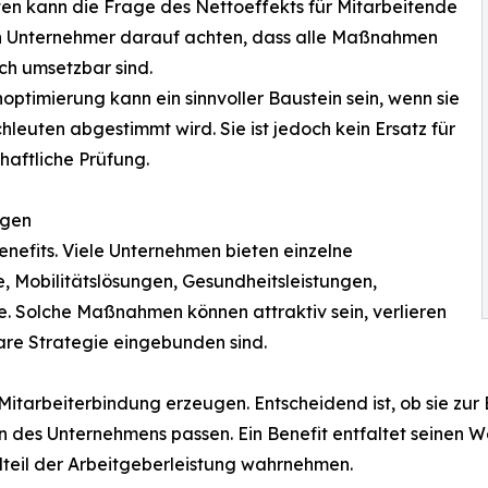
en kann die Frage des Nettoeffekts für Mitarbeitende
ssen Unternehmer darauf achten, dass alle Maßnahmen
sch umsetzbar sind.
ptimierung kann ein sinnvoller Baustein sein, wenn sie
hleuten abgestimmt wird. Sie ist jedoch kein Ersatz für
chaftliche Prüfung.
ngen
enefits. Viele Unternehmen bieten einzelne
, Mobilitätslösungen, Gesundheitsleistungen,
. Solche Maßnahmen können attraktiv sein, verlieren
lare Strategie eingebunden sind.
Mitarbeiterbindung erzeugen. Entscheidend ist, ob sie zur
n des Unternehmens passen. Ein Benefit entfaltet seinen W
dteil der Arbeitgeberleistung wahrnehmen.