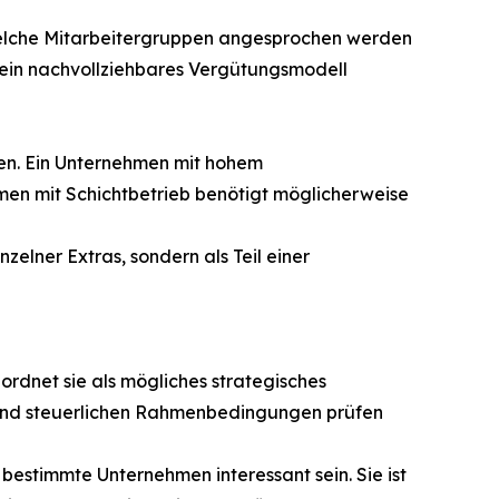
, welche Mitarbeitergruppen angesprochen werden
in ein nachvollziehbares Vergütungsmodell
en. Ein Unternehmen mit hohem
men mit Schichtbetrieb benötigt möglicherweise
zelner Extras, sondern als Teil einer
ordnet sie als mögliches strategisches
 und steuerlichen Rahmenbedingungen prüfen
bestimmte Unternehmen interessant sein. Sie ist