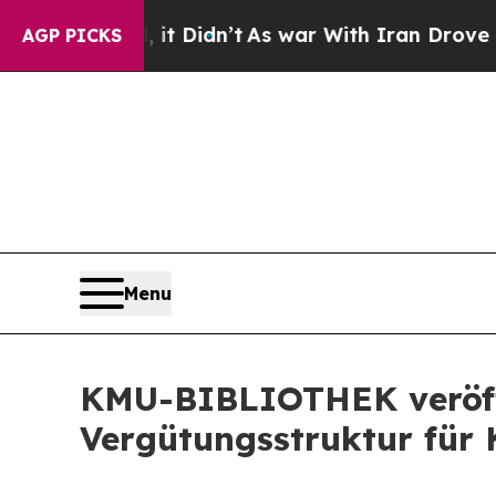
 Didn’t
As war With Iran Drove oil Prices Higher
AGP PICKS
Menu
KMU-BIBLIOTHEK veröffe
Vergütungsstruktur für