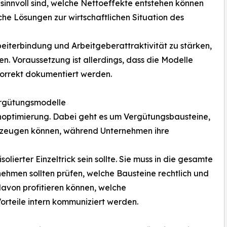
 sinnvoll sind, welche Nettoeffekte entstehen können
he Lösungen zur wirtschaftlichen Situation des
beiterbindung und Arbeitgeberattraktivität zu stärken,
en. Voraussetzung ist allerdings, dass die Modelle
korrekt dokumentiert werden.
ergütungsmodelle
hnoptimierung. Dabei geht es um Vergütungsbausteine,
erzeugen können, während Unternehmen ihre
lierter Einzeltrick sein sollte. Sie muss in die gesamte
ehmen sollten prüfen, welche Bausteine rechtlich und
davon profitieren können, welche
orteile intern kommuniziert werden.