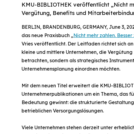
KMU-BIBLIOTHEK veröffentlicht „Nicht meh
Vergütung, Benefits und Mitarbeiterbindu
BERLIN, BRANDENBURG, GERMANY, June 3, 202
das neue Praxisbuch „
Nicht mehr zahlen. Besser 
Vries veröffentlicht. Der Leitfaden richtet sich 
kleine und mittlere Unternehmen, die Vergütung 
betrachten, sondern als strategisches Instrument
Unternehmensplanung einordnen möchten.
Mit dem neuen Titel erweitert die KMU-BIBLIOTH
Unternehmerpublikationen um ein Thema, das fü
Bedeutung gewinnt: die strukturierte Gestaltun
betrieblichen Versorgungslösungen.
Viele Unternehmen stehen derzeit unter erhebli