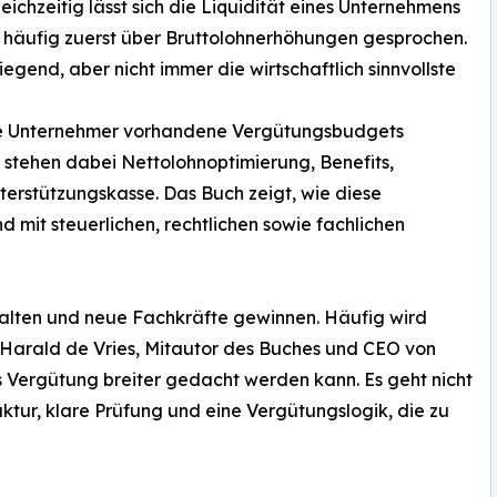
leichzeitig lässt sich die Liquidität eines Unternehmens
rd häufig zuerst über Bruttolohnerhöhungen gesprochen.
gend, aber nicht immer die wirtschaftlich sinnvollste
 wie Unternehmer vorhandene Vergütungsbudgets
kt stehen dabei Nettolohnoptimierung, Benefits,
erstützungskasse. Das Buch zeigt, wie diese
d mit steuerlichen, rechtlichen sowie fachlichen
halten und neue Fachkräfte gewinnen. Häufig wird
 Harald de Vries, Mitautor des Buches und CEO von
ss Vergütung breiter gedacht werden kann. Es geht nicht
ktur, klare Prüfung und eine Vergütungslogik, die zu