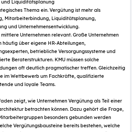
 und Liquiditätsplanung
tegisches Thema ein. Vergütung ist mehr als
, Mitarbeiterbindung, Liquiditätsplanung,
gung und Unternehmensentwicklung.
nd mittlere Unternehmen relevant. Große Unternehmen
n häufig über eigene HR-Abteilungen,
ngsexperten, betriebliche Versorgungssysteme und
sierte Beraterstrukturen. KMU müssen solche
dungen oft deutlich pragmatischer treffen. Gleichzeitig
ie im Wettbewerb um Fachkräfte, qualifizierte
tende und loyale Teams.
faden zeigt, wie Unternehmen Vergütung als Teil einer
chitektur betrachten können. Dazu gehört die Frage,
Mitarbeitergruppen besonders gebunden werden
welche Vergütungsbausteine bereits bestehen, welche