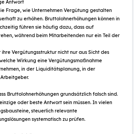
ge Antwort
die Frage, wie Unternehmen Vergütung gestalten
uerhaft zu erhöhen. Bruttolohnerhöhungen können in
chzeitig führen sie häufig dazu, dass auf
ehen, während beim Mitarbeitenden nur ein Teil der
hre Vergütungsstruktur nicht nur aus Sicht des
st, welche Wirkung eine Vergütungsmaßnahme
rnehmen, in der Liquiditätsplanung, in der
 Arbeitgeber.
dass Bruttolohnerhöhungen grundsätzlich falsch sind.
 einzige oder beste Antwort sein müssen. In vielen
gsbausteine, steuerlich relevante
ungslösungen systematisch zu prüfen.