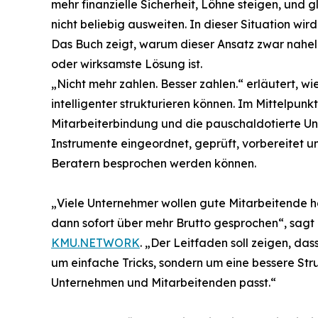
mehr finanzielle Sicherheit, Löhne steigen, und g
nicht beliebig ausweiten. In dieser Situation wi
Das Buch zeigt, warum dieser Ansatz zwar nahelie
oder wirksamste Lösung ist.
„Nicht mehr zahlen. Besser zahlen.“ erläutert,
intelligenter strukturieren können. Im Mittelpun
Mitarbeiterbindung und die pauschaldotierte Unt
Instrumente eingeordnet, geprüft, vorbereitet un
Beratern besprochen werden können.
„Viele Unternehmer wollen gute Mitarbeitende 
dann sofort über mehr Brutto gesprochen“, sagt
KMU.NETWORK
. „Der Leitfaden soll zeigen, da
um einfache Tricks, sondern um eine bessere Stru
Unternehmen und Mitarbeitenden passt.“