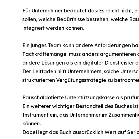
Für Unternehmer bedeutet das: Es reicht nicht, 
sollen, welche Bedürfnisse bestehen, welche Baus
integriert werden können.
Ein junges Team kann andere Anforderungen habe
Fachkräftemangel muss anders argumentieren als
andere Lösungen als ein digitaler Dienstleiste
Der Leitfaden hilft Unternehmern, solche Untersc
strukturierten Vergütungsstrategie zu betrachte
Pauschaldotierte Unterstützungskasse als prüfu
Ein weiterer wichtiger Bestandteil des Buches is
Instrument ein, das Unternehmer im Zusammenha
können.
Dabei legt das Buch ausdrücklich Wert auf Serios