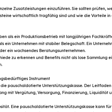
einzelne Zusatzleistungen einzuführen. Sie sollten prüfen
teine wirtschaftlich tragfähig sind und wie die Vorteile 
n als ein Produktionsbetrieb mit langjährigen Fachkräft
 ein Unternehmen mit stabiler Belegschaft. Ein Unterneh
r oder ein wachsendes Beratungsunternehmen.
hiede zu erkennen und Benefits nicht als lose Sammlung ein
n.
ngsbedürftiges Instrument
t die pauschaldotierte Unterstützungskasse. Der Leitfaden 
ng mit Vergütung, Versorgung, Finanzierung, Liquidität
ität. Eine pauschaldotierte Unterstützungskasse kann für 