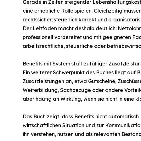
Gerade in Zeiten steigender Lebenshaltungskost
eine erhebliche Rolle spielen. Gleichzeitig mü
rechtssicher, steuerlich korrekt und organisatori
Der Leitfaden macht deshalb deutlich: Nettolohno
professionell vorbereitet und mit geeigneten Fac
arbeitsrechtliche, steuerliche oder betriebswirts
Benefits mit System statt zufälliger Zusatzleistu
Ein weiterer Schwerpunkt des Buches liegt auf B
Zusatzleistungen an, etwa Gutscheine, Zuschüsse
Weiterbildung, Sachbezüge oder andere Vorteile
aber häufig an Wirkung, wenn sie nicht in eine k
Das Buch zeigt, dass Benefits nicht automatisch 
wirtschaftlichen Situation und zur Kommunikatio
ihn verstehen, nutzen und als relevanten Bestan