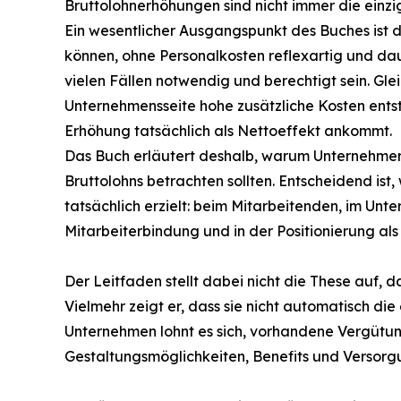
Bruttolohnerhöhungen sind nicht immer die einzi
Ein wesentlicher Ausgangspunkt des Buches ist 
können, ohne Personalkosten reflexartig und da
vielen Fällen notwendig und berechtigt sein. Glei
Unternehmensseite hohe zusätzliche Kosten entst
Erhöhung tatsächlich als Nettoeffekt ankommt.
Das Buch erläutert deshalb, warum Unternehmer i
Bruttolohns betrachten sollten. Entscheidend i
tatsächlich erzielt: beim Mitarbeitenden, im Unte
Mitarbeiterbindung und in der Positionierung als
Der Leitfaden stellt dabei nicht die These auf, 
Vielmehr zeigt er, dass sie nicht automatisch die
Unternehmen lohnt es sich, vorhandene Vergütun
Gestaltungsmöglichkeiten, Benefits und Versorg