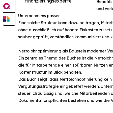
Finanzierungsexperte
Benefits
und welc
Unternehmens passen.
Eine solche Struktur kann dazu beitragen, Mitar
ohne ausschließlich auf höhere Fixkosten zu setz
sauber geprüft, verständlich kommuniziert und 
Nettolohnoptimierung als Baustein moderner V
Ein zentrales Thema des Buches ist die Nettolo
die für Mitarbeitende einen spürbaren Nutzen 
Kostenstruktur im Blick behalten.
Das Buch zeigt, dass Nettolohnoptimierung kein iso
Vergütungsstrategie eingebettet werden. Untern
steuerlich zulässig sind, welche Mitarbeitenden 
Dokumentationspflichten bestehen und wie die V