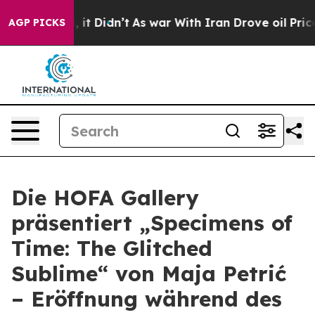
%. Well, it Didn’t
As war With Iran Drove oil Prices 
AGP PICKS
Die HOFA Gallery
präsentiert „Specimens of
Time: The Glitched
Sublime“ von Maja Petrić
– Eröffnung während des