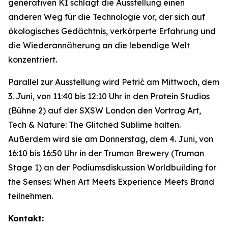
generativen KI schlägt die Ausstellung einen
anderen Weg für die Technologie vor, der sich auf
ökologisches Gedächtnis, verkörperte Erfahrung und
die Wiederannäherung an die lebendige Welt
konzentriert.
Parallel zur Ausstellung wird Petrić am Mittwoch, dem
3. Juni, von 11:40 bis 12:10 Uhr in den Protein Studios
(Bühne 2) auf der SXSW London den Vortrag
Art,
Tech & Nature: The Glitched Sublime
halten.
Außerdem wird sie am Donnerstag, dem 4. Juni, von
16:10 bis 16:50 Uhr in der Truman Brewery (Truman
Stage 1) an der Podiumsdiskussion
Worldbuilding for
the Senses: When Art Meets Experience Meets Brand
teilnehmen.
Kontakt: