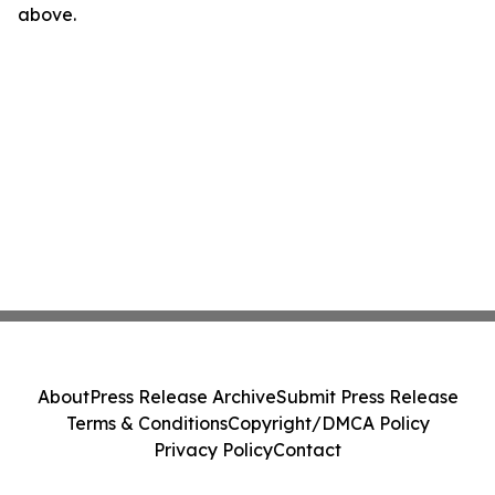
above.
About
Press Release Archive
Submit Press Release
Terms & Conditions
Copyright/DMCA Policy
Privacy Policy
Contact