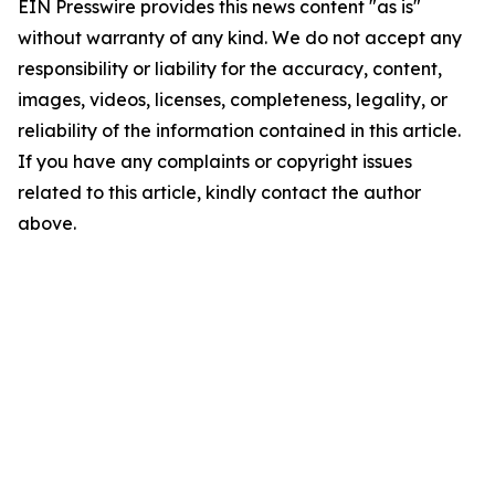
EIN Presswire provides this news content "as is"
without warranty of any kind. We do not accept any
responsibility or liability for the accuracy, content,
images, videos, licenses, completeness, legality, or
reliability of the information contained in this article.
If you have any complaints or copyright issues
related to this article, kindly contact the author
above.