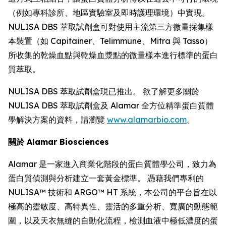
（例如專科診所、地區實驗室及即時護理環境）中實現。
NULISA DBS 萃取試劑盒可對使用主流第三方微量採集樣
本裝置（如 Capitainer、Telimmune、Mitra 與 Tasso）
所收集的乾燥血點與乾燥血漿點的微量樣本進行標準的蛋白
質萃取。
NULISA DBS 萃取試劑盒現已推出。 欲了解更多關於
NULISA DBS 萃取試劑盒及 Alamar 全方位精準蛋白質體
學解決方案的資料，請瀏覽
www.alamarbio.com
。
關於 Alamar Biosciences
Alamar 是一家進入商業化階段的蛋白質體學公司，致力為
蛋白質偵測與分析建立一套黃金標準。 憑藉我們專利的
NULISA™ 技術和 ARGO™ HT 系統，本公司的平台旨在以
極高的靈敏度、高特異性、靈活的多重分析、寬廣的動態範
圍，以及天衣無縫的自動化流程，檢測血液中極低濃度的蛋