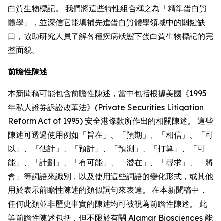
白質生物標記。 我們將這些特性組合稱之為「精準蛋白質
體學」，並深信它能填補先進蛋白質體學領域中的關鍵缺
口，協助研究人員了解各種疾病狀態下蛋白質生物標記的完
整面貌。
前瞻性陳述
本新聞稿可能包含前瞻性陳述，當中包括根據美國《1995
年私人證券訴訟改革法》(Private Securities Litigation
Reform Act of 1995) 安全港條款所作出的相關陳述。 這些
陳述可透過使用例如「旨在」、「預期」、「相信」、「可
以」、「估計」、「預計」、「預測」、「打算」、「可
能」、「計劃」、「有可能」、「潛在」、「尋求」、「將
會」等詞語來識別，以及使用這些詞語的變化形式，或其他
用於表示前瞻性陳述的類似詞句來表達。 在本新聞稿中，
任何此類並非歷史事實的陳述均可被視為前瞻性陳述。 此
等前瞻性陳述包括，但不限於有關 Alamar Biosciences 能